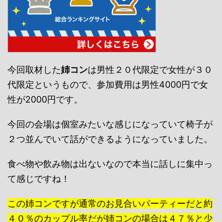
今回取材した
姉コン
は男性２０代限定で女性が３０
代限定というもので、参加費用は男性4000円で女
性が2000円です。
今回の会場は個室みたいな感じになっていて椅子が
２つ並んでいて話ができるようになっていました。
食べ物や飲み物は出ないなので本当に話しに集中っ
て感じですね！
この姉コンですが通常のお見合いパーティーだと約
４０％のカップル率だが姉コンの場合は４７％と少