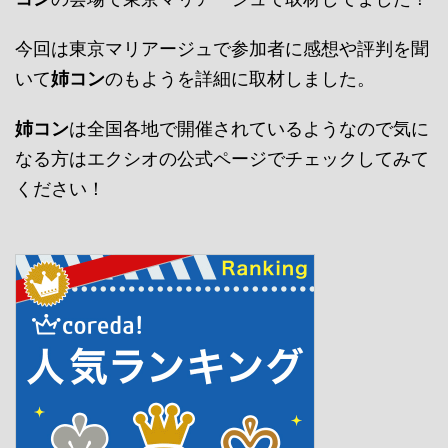
今回は東京マリアージュで参加者に感想や評判を聞
いて
姉コン
のもようを詳細に取材しました。
姉コン
は全国各地で開催されているようなので気に
なる方はエクシオの公式ページでチェックしてみて
ください！