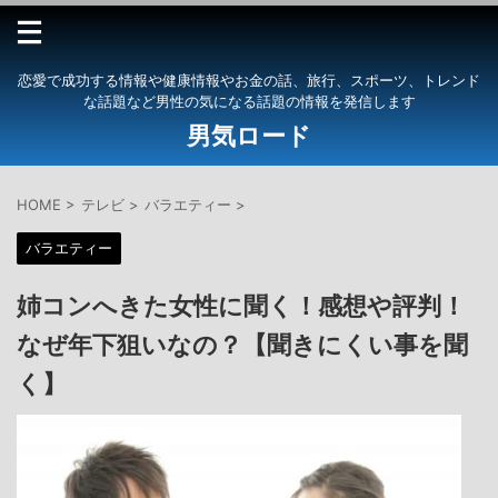
恋愛で成功する情報や健康情報やお金の話、旅行、スポーツ、トレンド
な話題など男性の気になる話題の情報を発信します
男気ロード
HOME
>
テレビ
>
バラエティー
>
バラエティー
姉コンへきた女性に聞く！感想や評判！
なぜ年下狙いなの？【聞きにくい事を聞
く】