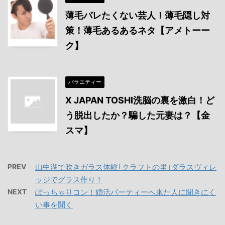
薄毛バレたくない芸人！薄毛隠し対
策！薄毛あるあるネタ【アメトーー
ク】
バラエティー
X JAPAN TOSHI洗脳の裏を激白！ど
う脱出したか？騙した元妻は？【金
スマ】
PREV
山中湖で吹きガラス体験｢クラフトの里｣ダラスヴィレ
ッジでグラス作り！
NEXT
ぽっちゃりコン！婚活パーティーへ来た人に聞きにく
い事を聞く