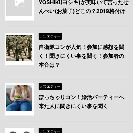
YOSHIKI(ヨシキ)が美味いて言ったせ
んべい(お菓子)どこの？2019格付け
バラエティー
自衛隊コンが人気！参加に感想を聞
く！聞きにくい事を聞く！参加者の
本音は？
バラエティー
ぽっちゃりコン！婚活パーティーへ
来た人に聞きにくい事を聞く
バラエティー