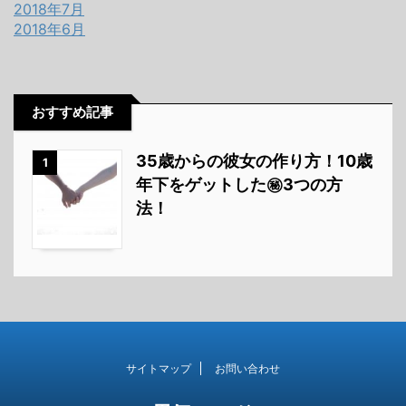
2018年7月
2018年6月
おすすめ記事
35歳からの彼女の作り方！10歳
1
年下をゲットした㊙3つの方
法！
サイトマップ
お問い合わせ