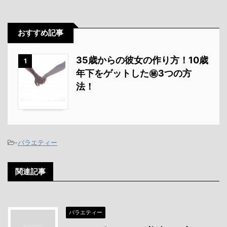
おすすめ記事
35歳からの彼女の作り方！10歳
1
年下をゲットした㊙3つの方
法！
-
バラエティー
関連記事
バラエティー