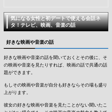
気になる女性と初デートで使える会話ネ
タ！テレビ、映画、音楽の話
好きな映画や音楽の話
好きな映画や音楽の話を聞いておくとその後に、そ
の映画や音楽を見たりすれば、映画の話で共通の話
題ができます。
もしその映画や音楽が自分も好きならその場も盛り
上がります。
彼女の好きな映画や音楽を見たことがない聞いたこ