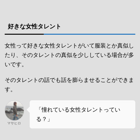
好きな女性タレント
女性って好きな女性タレントがいて服装とか真似し
たり、そのタレントの真似を少ししている場合が多
いです。
そのタレントの話でも話を膨らませることができま
す。
「憧れている女性タレントってい
る？」
マサヒロ