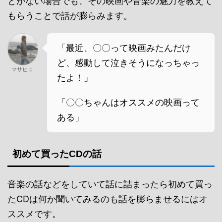
とがない場合でも、その映画や音楽の魅力を教えて
もらうことで話が膨らみます。
「最近、〇〇って映画みたんだけ
ど、感動して泣きそうになっちゃっ
マサヒロ
たよ！」
「〇〇ちゃんはオススメの映画って
ある」
初めて買ったCDの話
音楽の話などをしていて話に詰まったら初めて買っ
たCDは何か聞いてみるのも話を膨らませるにはオ
ススメです。