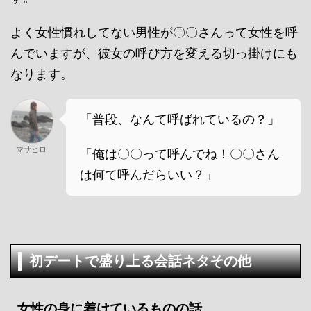
よく女性慣れしてない男性が〇〇さんって女性を呼
んでいますが、彼女の呼び方を変える切っ掛けにも
なります。
「普段、なんて呼ばれているの？」
マサヒロ
「俺は〇〇って呼んでね！〇〇さん
は何て呼んだらいい？」
初デートで盛り上る会話ネタその他
女性の身に着けているものの話