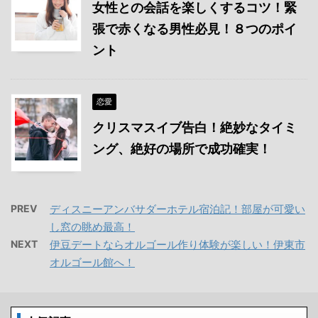
女性との会話を楽しくするコツ！緊
張で赤くなる男性必見！８つのポイ
ント
恋愛
クリスマスイブ告白！絶妙なタイミ
ング、絶好の場所で成功確実！
PREV
ディスニーアンバサダーホテル宿泊記！部屋が可愛い
し窓の眺め最高！
NEXT
伊豆デートならオルゴール作り体験が楽しい！伊東市
オルゴール館へ！