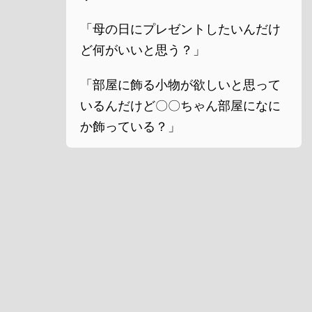
「母の日にプレゼントしたいんだけ
ど何がいいと思う？」
「部屋に飾る小物が欲しいと思って
いるんだけど〇〇ちゃん部屋になに
か飾っている？」