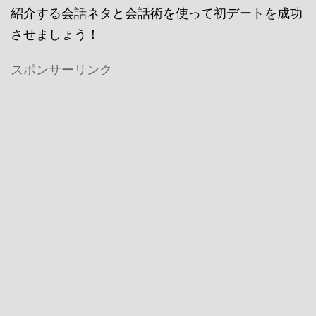
紹介する会話ネタと会話術を使って初デートを成功
させましょう！
スポンサーリンク