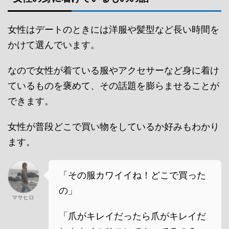
女性はデートのときには洋服や髪型など長い時間を
かけて選んでいます。
なので女性が着ている服やアクセサーなど身に着け
ているものを褒めて、その話題を膨らませることが
できます。
女性が普段どこで買い物をしているか好みもわかり
ます。
「その服カワイイね！どこで買った
の」
マサヒロ
「爪がキレイだったら爪がキレイだ