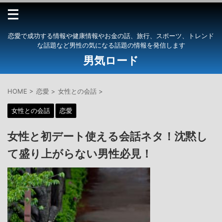
恋愛で成功する情報や健康情報やお金の話、旅行、スポーツ、トレンド
な話題など男性の気になる話題の情報を発信します
男気ロード
HOME
>
恋愛
>
女性との会話
>
女性との会話
恋愛
女性と初デート使える会話ネタ！沈黙し
て盛り上がらない男性必見！