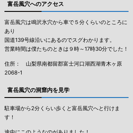
富岳風穴へのアクセス
富岳風穴は鳴沢氷穴から車で５分くらいのところに
あり
国道139号線沿いにあるのでスグわかります。
営業時間は僕たちのときは９時～17時30分でした！
住所： 山梨県南都留郡富士河口湖西湖青木ヶ原
2068-1
富岳風穴の洞窟内を見学
駐車場から2分くらい歩くと富岳風穴へと行けま
す！
途中にこのようなのがありました！