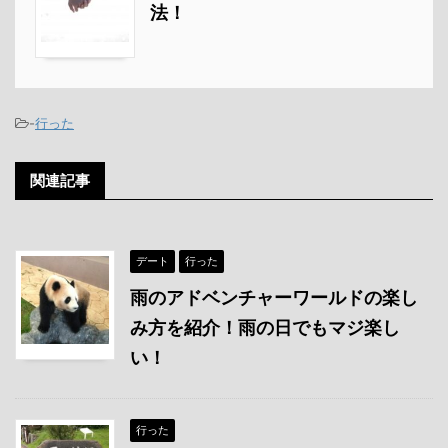
法！
-
行った
関連記事
デート
行った
雨のアドベンチャーワールドの楽し
み方を紹介！雨の日でもマジ楽し
い！
行った