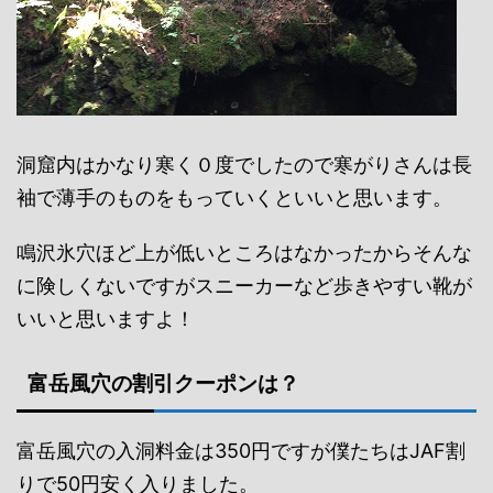
洞窟内はかなり寒く０度でしたので寒がりさんは長
袖で薄手のものをもっていくといいと思います。
鳴沢氷穴ほど上が低いところはなかったからそんな
に険しくないですがスニーカーなど歩きやすい靴が
いいと思いますよ！
富岳風穴の割引クーポンは？
富岳風穴の入洞料金は350円ですが僕たちはJAF割
りで50円安く入りました。