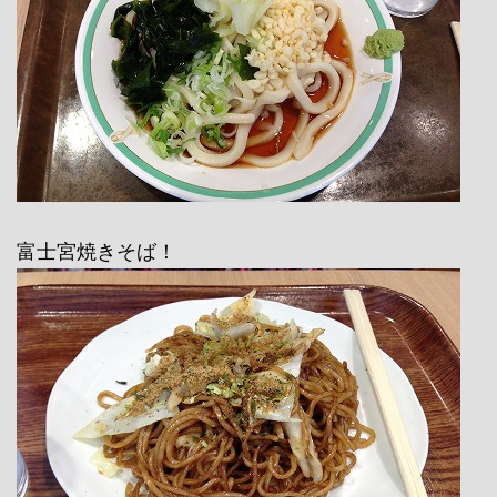
富士宮焼きそば！