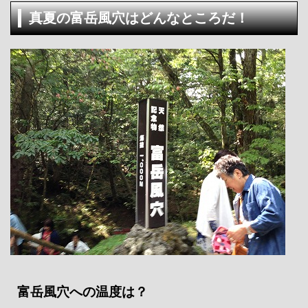
真夏の富岳風穴はどんなところだ！
富岳風穴への温度は？