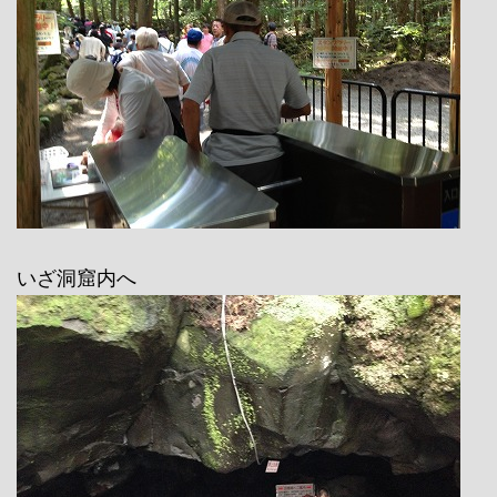
いざ洞窟内へ