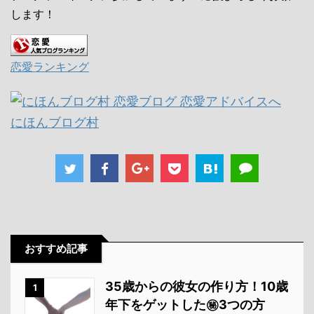
します！
恋愛ランキング
にほんブログ村
おすすめ記事
35歳からの彼女の作り方！10歳
1
年下をゲットした㊙3つの方