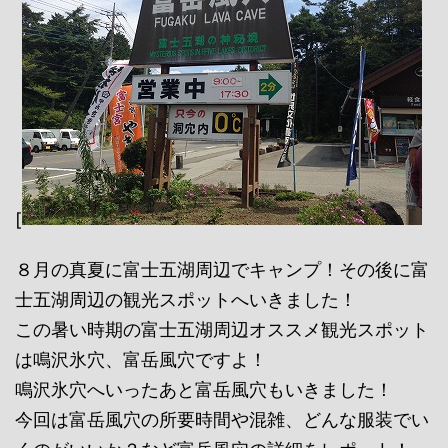
[
８月の真夏に富士五湖周辺でキャンプ！その後に富
士五湖周辺の観光スポットへいきました！
この暑い時期の富士五湖周辺オススメ観光スポット
は鳴沢氷穴、富岳風穴ですよ！
鳴沢氷穴へいったあと富岳風穴もいきました！
今回は富岳風穴の所要時間や混雑、どんな服装でい