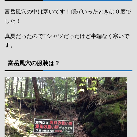
富岳風穴の中は寒いです！僕がいったときは０度で
した！
真夏だったのでTシャツだったけど半端なく寒いで
す。
富岳風穴の服装は？