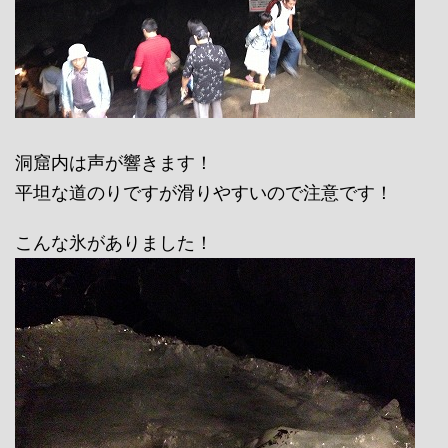
洞窟内は声が響きます！
平坦な道のりですが滑りやすいので注意です！
こんな氷がありました！