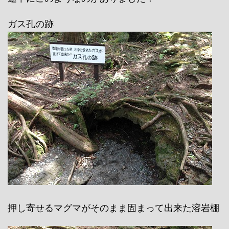
ガス孔の跡
押し寄せるマグマがそのまま固まって出来た溶岩棚