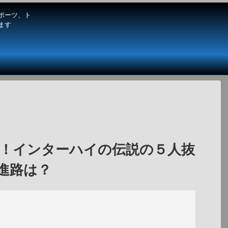
ポーツ、ト
ます
番！インターハイの伝説の５人抜
進路は？