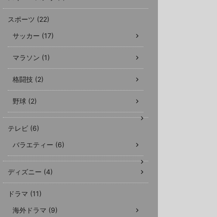
スポーツ (22)
サッカー (17)
マラソン (1)
格闘技 (2)
野球 (2)
テレビ (6)
バラエティー (6)
ディズニー (4)
ドラマ (11)
海外ドラマ (9)