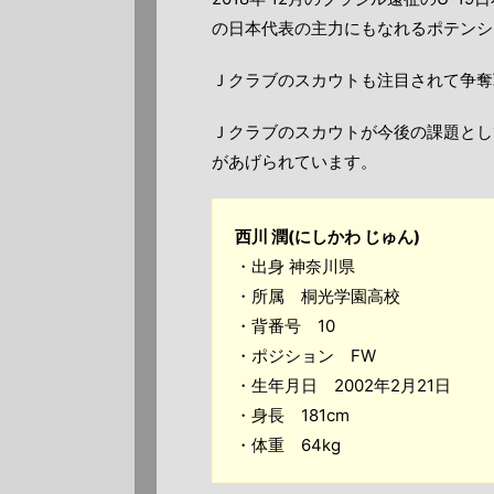
の日本代表の主力にもなれるポテンシ
Ｊクラブのスカウトも注目されて争奪
Ｊクラブのスカウトが今後の課題とし
があげられています。
西川 潤(にしかわ じゅん)
・出身 神奈川県
・所属 桐光学園高校
・背番号 10
・ポジション FW
・生年月日 2002年2月21日
・身長 181cm
・体重 64kg