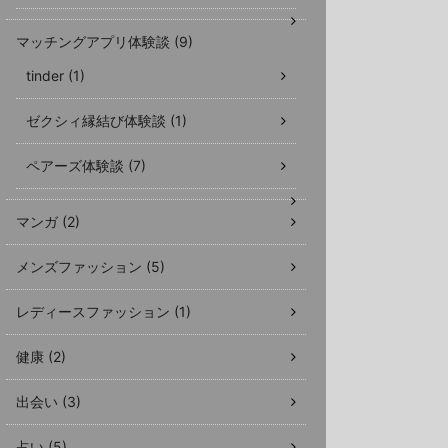
マッチングアプリ体験談 (9)
tinder (1)
ゼクシィ縁結び体験談 (1)
ペアーズ体験談 (7)
マンガ (2)
メンズファッション (5)
レディースファッション (1)
健康 (2)
出会い (3)
占い (5)