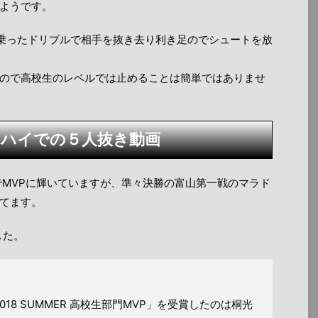
ようです。
に乗ったドリブルで相手を抜き去り利き足のでシュートを放
ので高校生のレベルでは止めることは簡単ではありませ
ーハイでの５人抜き動画
でMVPに輝いていますが、準々決勝の富山第一戦のマラド
てます。
した。
 2018 SUMMER 高校生部門MVP」を受賞したのは桐光